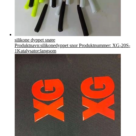
silikone dyppet snøre
Produktnavn:silikonedyppet snor Produktnummer: XG-20S-
1Katalysator:langsom