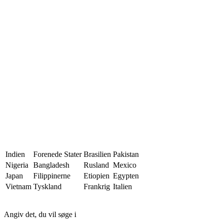
Indien
Forenede Stater
Brasilien
Pakistan
Nigeria
Bangladesh
Rusland
Mexico
Japan
Filippinerne
Etiopien
Egypten
Vietnam
Tyskland
Frankrig
Italien
Angiv det, du vil søge i