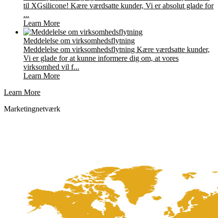
til XGsilicone! Kære værdsatte kunder, Vi er absolut glade for
...
Learn More
Meddelelse om virksomhedsflytning
Meddelelse om virksomhedsflytning Kære værdsatte kunder,
Vi er glade for at kunne informere dig om, at vores
virksomhed vil f...
Learn More
Learn More
Marketingnetværk