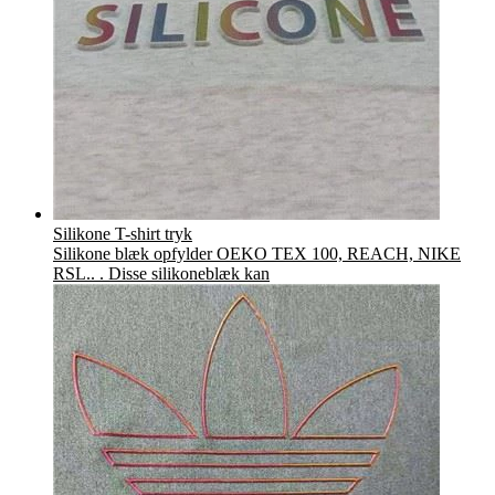
Silikone T-shirt tryk
Silikone blæk opfylder OEKO TEX 100, REACH, NIKE
RSL.. . Disse silikoneblæk kan