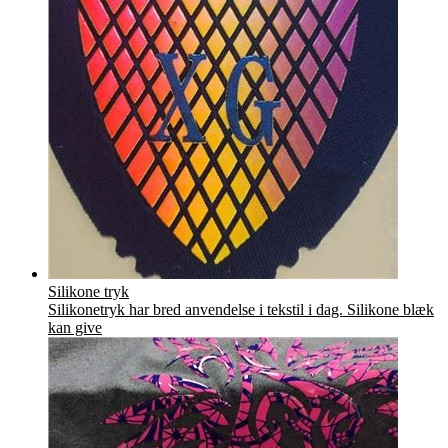
Silikone tryk
Silikonetryk har bred anvendelse i tekstil i dag. Silikone blæk
kan give