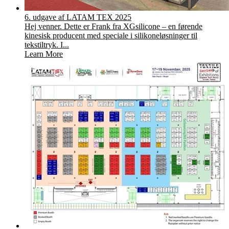
6. udgave af LATAM TEX 2025
Hej venner. Dette er Frank fra XGsilicone – en førende
kinesisk producent med speciale i silikoneløsninger til
tekstiltryk. I...
Learn More