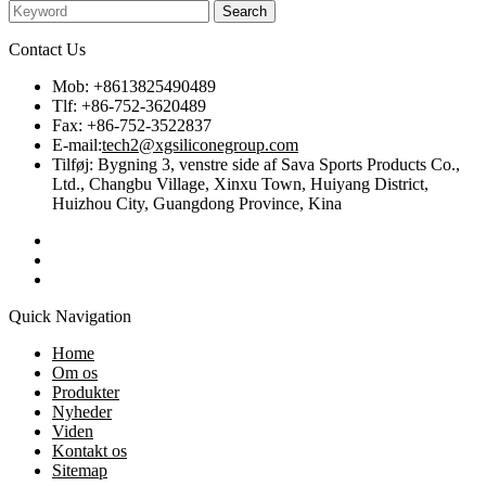
Contact Us
Mob: +8613825490489
Tlf: +86-752-3620489
Fax: +86-752-3522837
E-mail:
tech2@xgsiliconegroup.com
Tilføj: Bygning 3, venstre side af Sava Sports Products Co.,
Ltd., Changbu Village, Xinxu Town, Huiyang District,
Huizhou City, Guangdong Province, Kina
Quick Navigation
Home
Om os
Produkter
Nyheder
Viden
Kontakt os
Sitemap