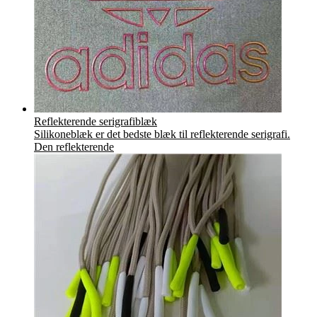
Reflekterende serigrafiblæk
Silikoneblæk er det bedste blæk til reflekterende serigrafi.
Den reflekterende