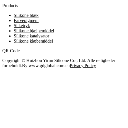
Products
Silikone blæk
Farvepigment
Silketryk
Silikone hjælpemiddel
Silikone katalysator
Silikone klæbemiddel
QR Code
Copyright © Huizhou Yirun Silicone Co., Ltd. Alle rettigheder
forbeholdt.By:www.gdglobal.com.cn
Privacy Policy